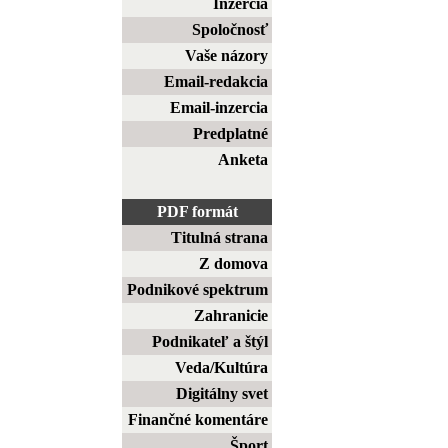
Inzercia
Spoločnosť
Vaše názory
Email-redakcia
Email-inzercia
Predplatné
Anketa
PDF formát
Titulná strana
Z domova
Podnikové spektrum
Zahranicie
Podnikateľ a štýl
Veda/Kultúra
Digitálny svet
Finančné komentáre
Šport