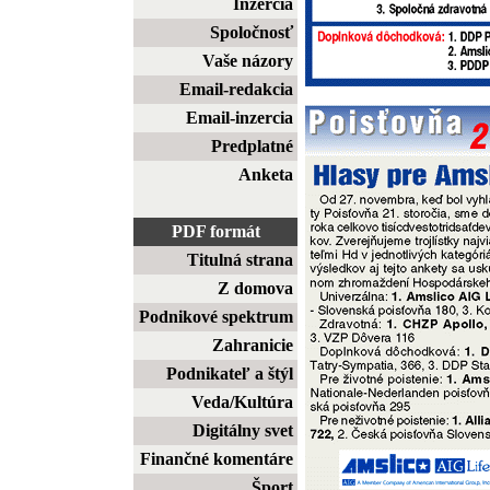
Inzercia
Spoločnosť
Vaše názory
Email-redakcia
Email-inzercia
Predplatné
Anketa
PDF formát
Titulná strana
Z domova
Podnikové spektrum
Zahranicie
Podnikateľ a štýl
Veda/Kultúra
Digitálny svet
Finančné komentáre
Šport