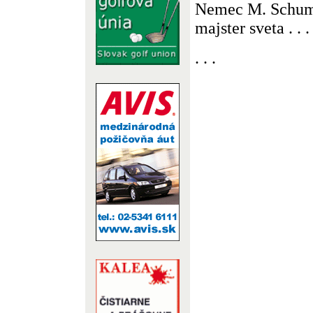
Nemec M. Schuma
majster sveta . . .
. . .