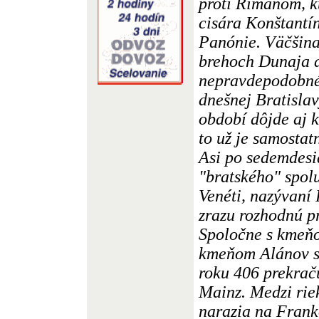
proti Rimanom, k
cisára Konštantí
Panónie. Väčšina
brehoch Dunaja a
nepravdepodobné,
dnešnej Bratisla
období dôjde aj k
to už je samostatn
Asi po sedemdesi
"bratského" spol
Venéti, nazývaní
zrazu rozhodnú pr
Spoločne s kmeň
kmeňom Alánov s
roku 406 prekrač
Mainz. Medzi rie
narazia na Frank