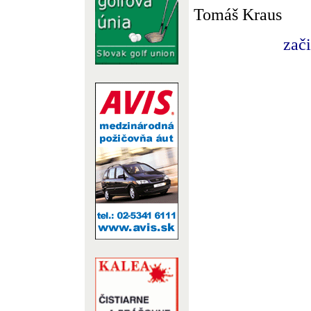
Tomáš Kraus
zač