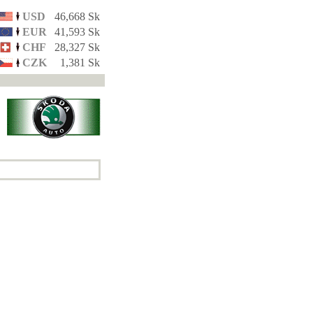
USD
46,668 Sk
EUR
41,593 Sk
CHF
28,327 Sk
CZK
1,381 Sk