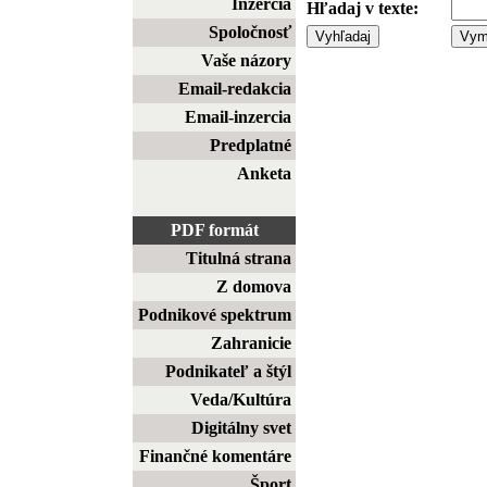
Inzercia
Hľadaj v texte:
Spoločnosť
Vaše názory
Email-redakcia
Email-inzercia
Predplatné
Anketa
PDF formát
Titulná strana
Z domova
Podnikové spektrum
Zahranicie
Podnikateľ a štýl
Veda/Kultúra
Digitálny svet
Finančné komentáre
Šport