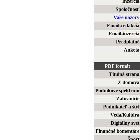
Inzercia
Spoločnosť
Vaše názory
Email-redakcia
Email-inzercia
Predplatné
Anketa
PDF formát
Titulná strana
Z domova
Podnikové spektrum
Zahranicie
Podnikateľ a štýl
Veda/Kultúra
Digitálny svet
Finančné komentáre
Šport