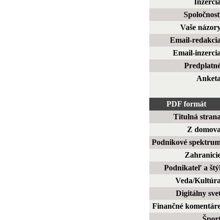
Inzerci
Spoločnos
Vaše názor
Email-redakci
Email-inzerci
Predplatn
Anket
PDF formát
Titulná stran
Z domov
Podnikové spektru
Zahranici
Podnikateľ a štý
Veda/Kultúr
Digitálny sve
Finančné komentár
Špor