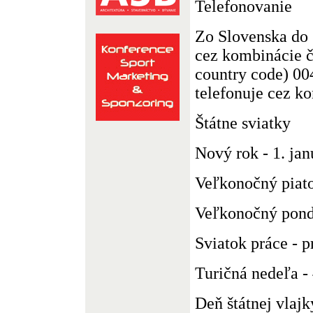
Telefonovanie
Zo Slovenska do 
cez kombinácie č
country code) 00
telefonuje cez ko
Štátne sviatky
Nový rok - 1. jan
Veľkonočný piat
Veľkonočný pond
Sviatok práce - 
Turičná nedeľa - 
Deň štátnej vlajk