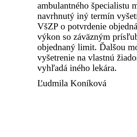
ambulantného špecialistu 
navrhnutý iný termín vyšet
VšZP o potvrdenie objedná
výkon so záväzným prísľu
objednaný limit. Ďalšou 
vyšetrenie na vlastnú žiado
vyhľadá iného lekára.
Ľudmila Koníková