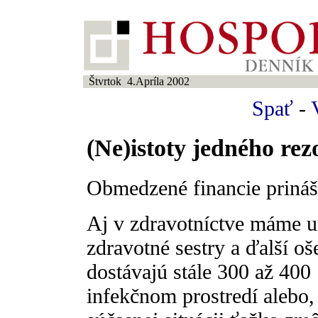
Štvrtok 4.Apríla 2002
Spať
-
(Ne)istoty jedného rez
Obmedzené financie prináš
Aj v zdravotníctve máme urč
zdravotné sestry a ďalší oš
dostávajú stále 300 až 400
infekčnom prostredí alebo,