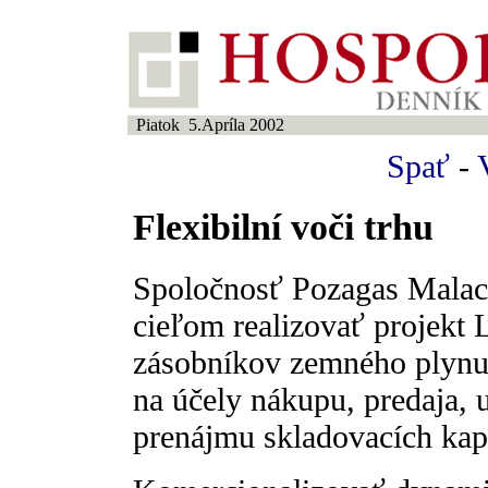
Piatok 5.Apríla 2002
Spať
-
Flexibilní voči trhu
Spoločnosť Pozagas Malack
cieľom realizovať projekt
zásobníkov zemného plynu 
na účely nákupu, predaja,
prenájmu skladovacích kapa