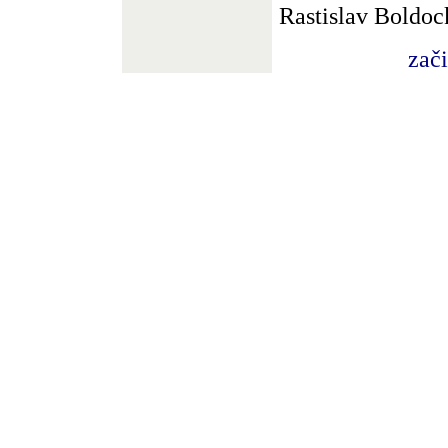
Rastislav Boldoc
zač