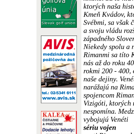
ktorých naša hist
Kmeň Kvádov, kto
Svébmi, sa však 
a svoju vládu roz
západného Sloven
Niekedy spolu a n
Rimanmi sa títo K
nás až do roku 40
rokmi 200 - 400, 
naše dejiny. Vené
narážajú na Rim
spojencom Rimano
Vizigóti, ktorých
nespomína. Medzi
vybojujú Venéti
sériu vojen