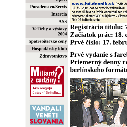
Poradenstvo/Servis
Inzercia
ASS
Registrácia titulu:
Veľtrhy a výstavy
Začiatok prác: 18.
2004
Prvé číslo: 17. feb
Spotrebiteľské ceny
Hospodársky klub
Prvé vydanie s fare
Zdravotníctvo
Priemerný denný ro
berlínskeho formátu