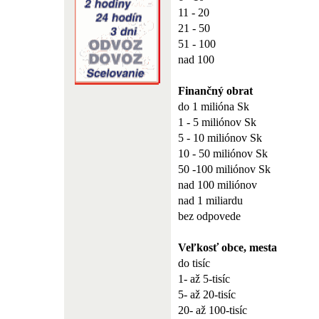
11 - 20
21 - 50
51 - 100
nad 100
Finančný obrat
do 1 milióna Sk
1 - 5 miliónov Sk
5 - 10 miliónov Sk
10 - 50 miliónov Sk
50 -100 miliónov Sk
nad 100 miliónov
nad 1 miliardu
bez odpovede
Veľkosť obce, mesta
do tisíc
1- až 5-tisíc
5- až 20-tisíc
20- až 100-tisíc