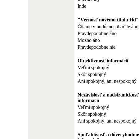
Inde
"Vernosť novému titulu Hd"
Čítanie v budúcnostiUrčite áno
Pravdepodobne áno
Možno áno
Pravdepodobne nie
Objektívnosť informácií
Veľmi spokojný
Skôr spokojný
Ani spokojný, ani nespokojný
Nezávislosť a nadstraníckosť
informácií
Veľmi spokojný
Skôr spokojný
Ani spokojný, ani nespokojný
Spoľahlivosť a dôveryhodno