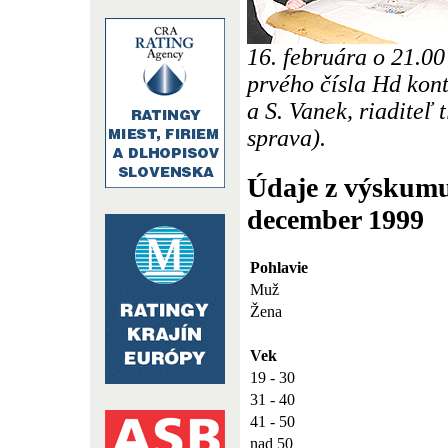
16. februára o 21.00
prvého čísla Hd kont
a S. Vanek, riaditeľ 
sprava).
Údaje z výskumu
december 1999
Pohlavie
Muž
Žena
Vek
19 - 30
31 - 40
41 - 50
nad 50