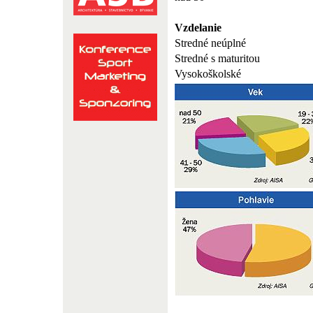
Vzdelanie
Stredné neúplné
Stredné s maturitou
Vysokoškolské