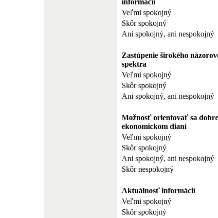
informácií
Veľmi spokojný
Skôr spokojný
Ani spokojný, ani nespokojný
Zastúpenie širokého názorov
spektra
Veľmi spokojný
Skôr spokojný
Ani spokojný, ani nespokojný
Možnosť orientovať sa dobre
ekonomickom dianí
Veľmi spokojný
Skôr spokojný
Ani spokojný, ani nespokojný
Skôr nespokojný
Aktuálnosť informácií
Veľmi spokojný
Skôr spokojný