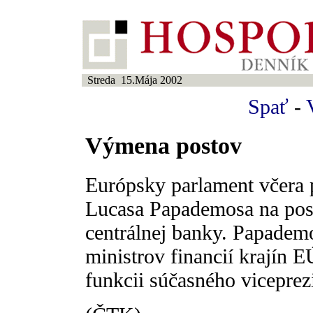
Streda 15.Mája 2002
Spať
-
Výmena postov
Európsky parlament včera
Lucasa Papademosa na post
centrálnej banky. Papademo
ministrov financií krajín E
funkcii súčasného viceprez