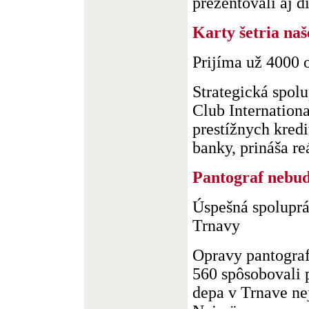
prezentovali aj dig
Karty šetria naš
Prijíma už 4000
Strategická spolu
Club Internation
prestížnych kredi
banky, prináša reá
Pantograf nebud
Úspešná spoluprá
Trnavy
Opravy pantograf
560 spôsobovali
depa v Trnave ne