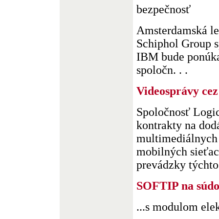
bezpečnosť
Amsterdamská le
Schiphol Group s
IBM bude ponúka
spoločn. . .
Videosprávy cez
Spoločnosť Logic
kontrakty na dod
multimediálnych
mobilných sieťac
prevádzky týchto 
SOFTIP na súd
...s modulom ele