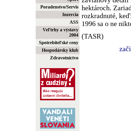
hektároch. Zaria
Poradenstvo/Servis
rozkradnuté, keď
Inzercia
ASS
1996 sa o ne nikt
Veľtrhy a výstavy
(TASR)
2004
Spotrebiteľské ceny
zač
Hospodársky klub
Zdravotníctvo