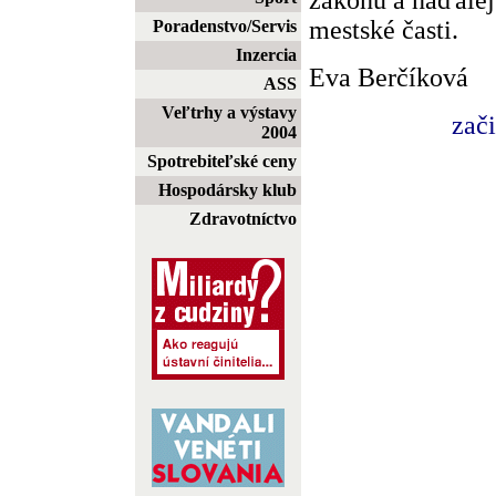
mestské časti.
Poradenstvo/Servis
Inzercia
Eva Berčíková
ASS
Veľtrhy a výstavy
zač
2004
Spotrebiteľské ceny
Hospodársky klub
Zdravotníctvo