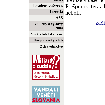
Prešporok, teraz 
Poradenstvo/Servis
neboli.
Inzercia
ASS
zač
Veľtrhy a výstavy
2004
Spotrebiteľské ceny
Hospodársky klub
Zdravotníctvo