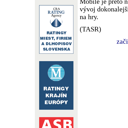
Mobile je preto n
vývoj dokonalejš
na hry.
(TASR)
zač