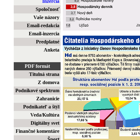
Inzercia
Spoločnosť
Vaše názory
Email-redakcia
Email-inzercia
Predplatné
Anketa
PDF formát
Titulná strana
Z domova
Podnikové spektrum
Zahranicie
Podnikateľ a štýl
Veda/Kultúra
Digitálny svet
Finančné komentáre
Šport