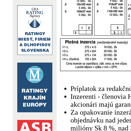
Príplatok za redakčn
Inzerenti - členovia
akcionári majú gara
Za opakovanie inzerá
objednávku nad jeden
milióny Sk 8 %, nad 