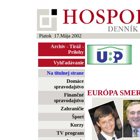
Piatok 17.Mája 2002
Archív
-
Tiráž
-
Prílohy
Vyhľadávanie
Na titulnej strane
Domáce
spravodajstvo
EURÓPA SME
Finančné
spravodajstvo
Zahraničie
Šport
Kurzy
TV program