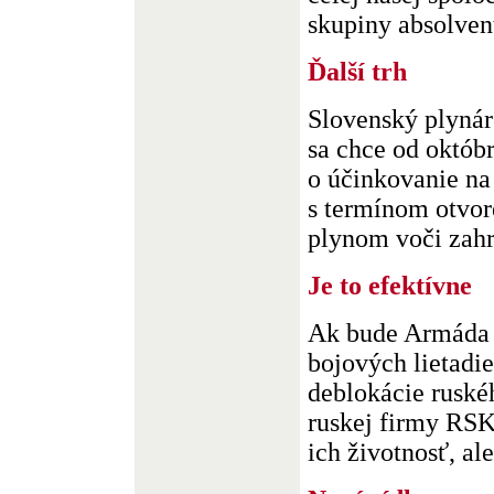
skupiny absolvent
Ďalší trh
Slovenský plynár
sa chce od októb
o účinkovanie na
s termínom otvor
plynom voči zahr
Je to efektívne
Ak bude Armáda 
bojových lietadi
deblokácie ruské
ruskej firmy RSK
ich životnosť, ale