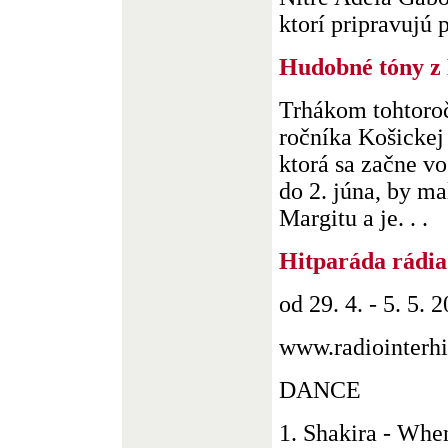
ktorí pripravujú pr
Hudobné tóny z
Trhákom tohtoroč
ročníka Košickej
ktorá sa začne vo
do 2. júna, by ma
Margitu a je. . .
Hitparáda rádia
od 29. 4. - 5. 5. 
www.radiointerhi
DANCE
1. Shakira - Whe