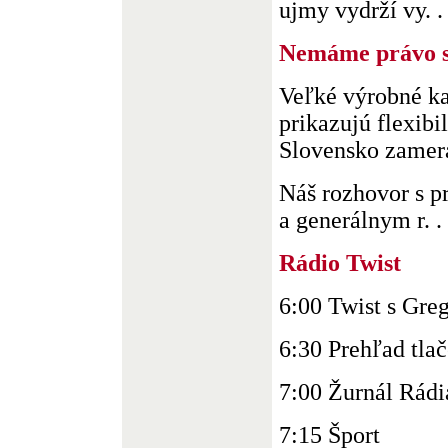
ujmy vydrží vy. . 
Nemáme právo s
Veľké výrobné ka
prikazujú flexibi
Slovensko zamer
Náš rozhovor s p
a generálnym r. . 
Rádio Twist
6:00 Twist s Gr
6:30 Prehľad tla
7:00 Žurnál Rádi
7:15 Šport