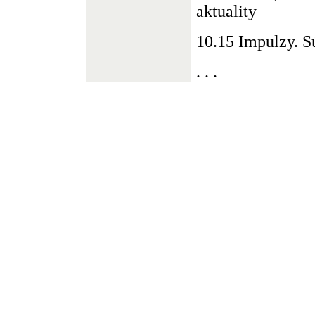
aktuality
10.15 Impulzy. Sú
. . .