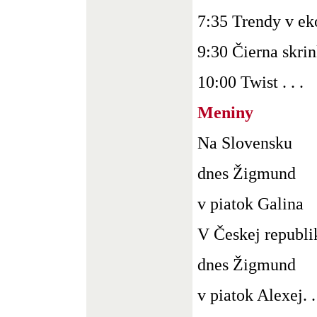
7:35 Trendy v e
9:30 Čierna skri
10:00 Twist . . .
Meniny
Na Slovensku
dnes Žigmund
v piatok Galina
V Českej republi
dnes Žigmund
v piatok Alexej. .