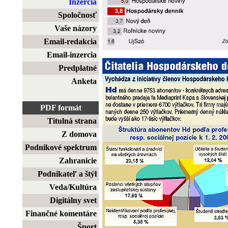
Inzercia
Spoločnosť
Vaše názory
Email-redakcia
Email-inzercia
Predplatné
Anketa
PDF formát
Titulná strana
Z domova
Podnikové spektrum
Zahranicie
Podnikateľ a štýl
Veda/Kultúra
Digitálny svet
Finančné komentáre
Šport