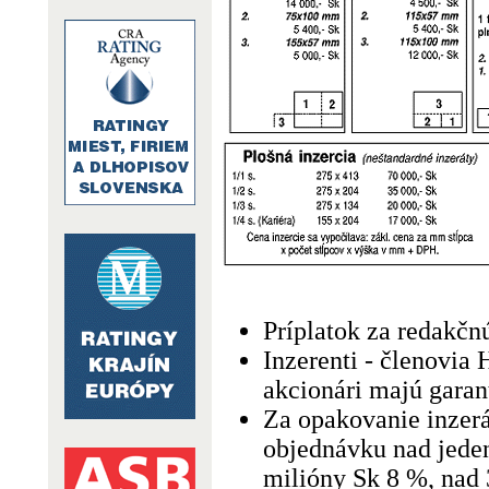
Príplatok za redakčn
Inzerenti - členovia
akcionári majú gara
Za opakovanie inzerá
objednávku nad jeden
milióny Sk 8 %, nad 