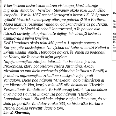
V berlínskom historickom múzeu visí mapa, ktorá ukazuje
s
migráciu Vandalov - Venétov - Slovanov okolo roku 350 nášho
a
Od
letopočtu. V roku 1857 nechal kartograf a historik K. V. Spruner
vytlačiť historicko-zemepisný atlas pre potrebu škôl u Perthesa.
S
Na
Mapa ukazuje rozšírenie Vandalov od Škandinávie až po Perziu.
sú
y
st
Je zjavné, že Venéti už neboli kontroverzní, a že po viac ako
4
tisícročí odvtedy, ako písali naše dejiny, ich vtedajší historici
Úd
t
y
asimilovali s inými kmeňmi.
Br
Keď Herodotos okolo roku 450 pred n. l. opisuje pomery v
Ko
b
4.
Európe, píše nasledujúce. Na východ od Labe sa medzi Keltmi a
9
o
93
Skýtmi usadili Venéti. Herodotos hovorí, že Venéti sa podobajú
na Keltov, ale že hovoria iným jazykom.
Najvýznamnejším zdrojom informácií o Venétoch je dielo
Prokopiosa, ktorý bol pisárom cisára Justiniána. Akoby
zázrakom sa toto dielo zachovalo (Národná knižnica v Paríži) a
je dodnes najznámejším zrkadlom rímskych vojen proti
Vandalom. Dielo pod názvom "Anekdota" bolo inšpiráciou aj
pre Viktora de Vitu, ktorý v roku 485 píše dokument "História
Persecutionis Vandalicae". Vo Vatikánskej knižnici sa nachádza
aj kniha od Paulusa Diakonusa pod názvom "História
Langobardorum". Na základe údajov v tejto knihe o tom, čo sa
stalo po porážke Vandalov v roku 533, sa historička Barbara
Pischel pokúša vysvetliť údaje o tom,
kto sú Slovania,