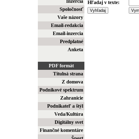
Inzercia
Hľadaj v texte:
Spoločnosť
Vaše názory
Email-redakcia
Email-inzercia
Predplatné
Anketa
PDF formát
Titulná strana
Z domova
Podnikové spektrum
Zahranicie
Podnikateľ a štýl
Veda/Kultúra
Digitálny svet
Finančné komentáre
Šport