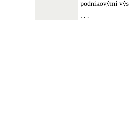
podnikovými výsl
. . .