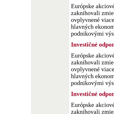
Európske akciové
zaknihovali zmie
ovplyvnené viac
hlavných ekonomí
podnikovými výsl
Investičné odpo
Európske akciové
zaknihovali zmie
ovplyvnené viac
hlavných ekonomí
podnikovými výsl
Investičné odpo
Európske akciové
zaknihovali zmie