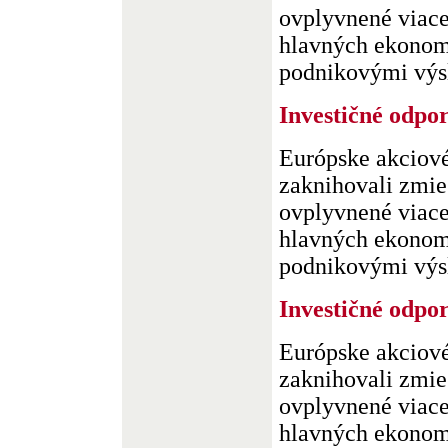
ovplyvnené viac
hlavných ekonomí
podnikovými výsl
Investičné odpo
Európske akciové
zaknihovali zmie
ovplyvnené viac
hlavných ekonomí
podnikovými výsl
Investičné odpo
Európske akciové
zaknihovali zmie
ovplyvnené viac
hlavných ekonomí