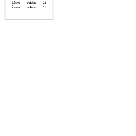
Záhreb
oblačno
21
Ženeva
oblačno
18