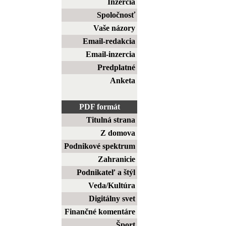
Inzercia
Spoločnosť
Vaše názory
Email-redakcia
Email-inzercia
Predplatné
Anketa
PDF formát
Titulná strana
Z domova
Podnikové spektrum
Zahranicie
Podnikateľ a štýl
Veda/Kultúra
Digitálny svet
Finančné komentáre
Šport