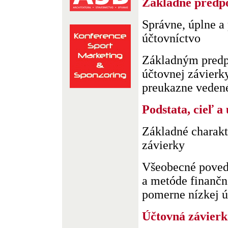
Základné predpo
Správne, úplne a
účtovníctvo
Základným predp
účtovnej závierk
preukazne vedené 
Podstata, cieľ a
Základné charakt
závierky
Všeobecné poved
a metóde finančn
pomerne nízkej úr
Účtovná závierk