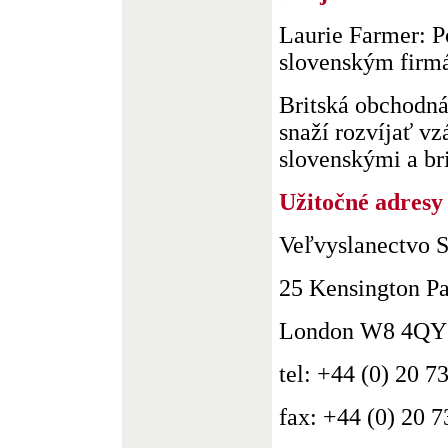
Laurie Farmer: 
slovenským fir
Britská obchodná
snaží rozvíjať v
slovenskými a brit
Užitočné adresy
Veľvyslanectvo S
25 Kensington P
London W8 4QY
tel: +44 (0) 20 
fax: +44 (0) 20 