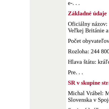
e-. . .
Základné údaje
Oficiálny názov:
Veľkej Británie 
Počet obyvateľov
Rozloha: 244 80
Hlava štátu: kráľ
Pre. . .
SR v skupine st
Michal Vrábel: M
Slovenska v Spo