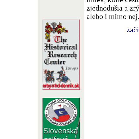
zjednodušia a zr
alebo i mimo nej
zač