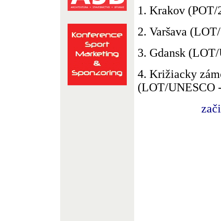
1. Krakov (POT/
2. Varšava (LO
3. Gdansk (LOT
4. Križiacky zá
(LOT/UNESCO -
zač