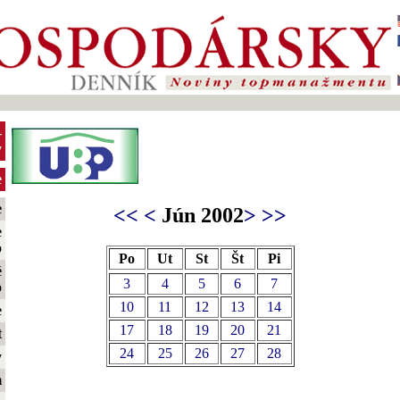
-
y
e
e
<<
<
Jún 2002
>
>>
e
o
Po
Ut
St
Št
Pi
é
3
4
5
6
7
o
10
11
12
13
14
e
17
18
19
20
21
t
24
25
26
27
28
y
m