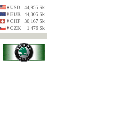
USD
44,955 Sk
EUR
44,305 Sk
CHF
30,167 Sk
CZK
1,476 Sk