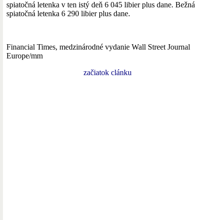
spiatočná letenka v ten istý deň 6 045 libier plus dane. Bežná
spiatočná letenka 6 290 libier plus dane.
Financial Times, medzinárodné vydanie Wall Street Journal
Europe/mm
začiatok clánku