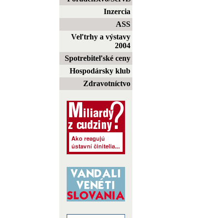
Inzercia
ASS
Veľtrhy a výstavy
2004
Spotrebiteľské ceny
Hospodársky klub
Zdravotníctvo