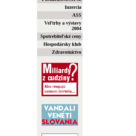
Inzercia
ASS
Veľtrhy a výstavy
2004
Spotrebiteľské ceny
Hospodársky klub
Zdravotníctvo