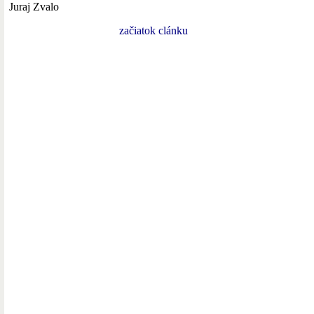
Juraj Zvalo
začiatok clánku