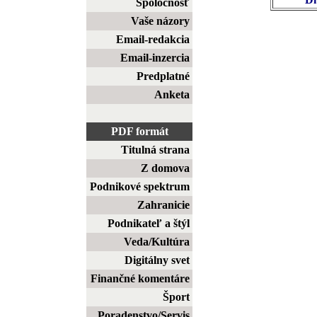
Spoločnosť
Vaše názory
Email-redakcia
Email-inzercia
Predplatné
Anketa
PDF formát
Titulná strana
Z domova
Podnikové spektrum
Zahranicie
Podnikateľ a štýl
Veda/Kultúra
Digitálny svet
Finančné komentáre
Šport
Poradenstvo/Servis