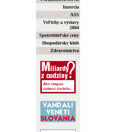
Inzercia
ASS
Veľtrhy a výstavy
2004
Spotrebiteľské ceny
Hospodársky klub
Zdravotníctvo