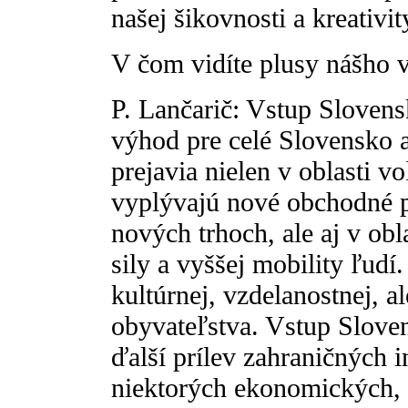
našej šikovnosti a kreativit
V čom vidíte plusy nášho 
P. Lančarič: Vstup Slovens
výhod pre celé Slovensko a
prejavia nielen v oblasti 
vyplývajú nové obchodné pr
nových trhoch, ale aj v ob
sily a vyššej mobility ľud
kultúrnej, vzdelanostnej, 
obyvateľstva. Vstup Sloven
ďalší prílev zahraničných 
niektorých ekonomických, 