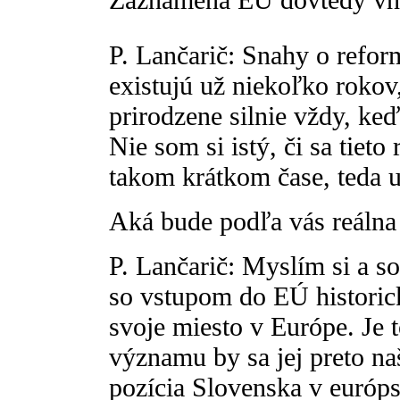
P. Lančarič: Snahy o reform
existujú už niekoľko rokov,
prirodzene silnie vždy, keď
Nie som si istý, či sa tieto
takom krátkom čase, teda 
Aká bude podľa vás reálna
P. Lančarič: Myslím si a 
so vstupom do EÚ historic
svoje miesto v Európe. Je 
významu by sa jej preto na
pozícia Slovenska v európs