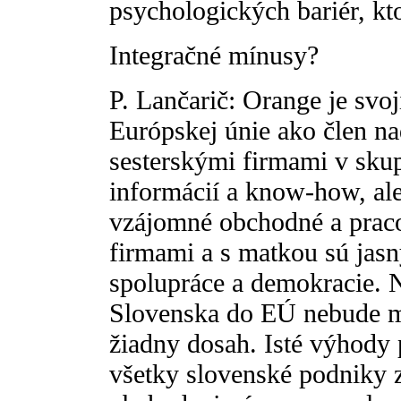
psychologických bariér, kto
Integračné mínusy?
P. Lančarič: Orange je sv
Európskej únie ako člen n
sesterskými firmami v sku
informácií a know-how, ale
vzájomné obchodné a prac
firmami a s matkou sú jas
spolupráce a demokracie. 
Slovenska do EÚ nebude ma
žiadny dosah. Isté výhody
všetky slovenské podniky 