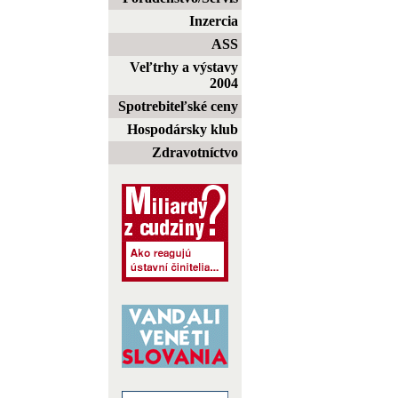
Inzercia
ASS
Veľtrhy a výstavy
2004
Spotrebiteľské ceny
Hospodársky klub
Zdravotníctvo