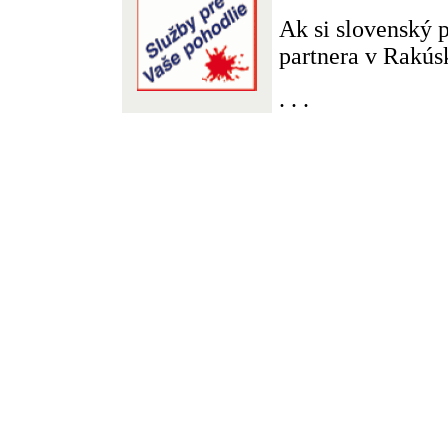
Ak si slovenský 
partnera v Rakúsk
. . .