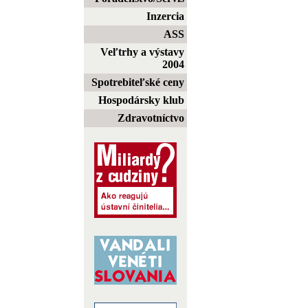
Inzercia
ASS
Veľtrhy a výstavy
2004
Spotrebiteľské ceny
Hospodársky klub
Zdravotníctvo