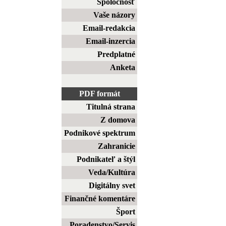
Spoločnosť
Vaše názory
Email-redakcia
Email-inzercia
Predplatné
Anketa
PDF formát
Titulná strana
Z domova
Podnikové spektrum
Zahranicie
Podnikateľ a štýl
Veda/Kultúra
Digitálny svet
Finančné komentáre
Šport
Poradenstvo/Servis