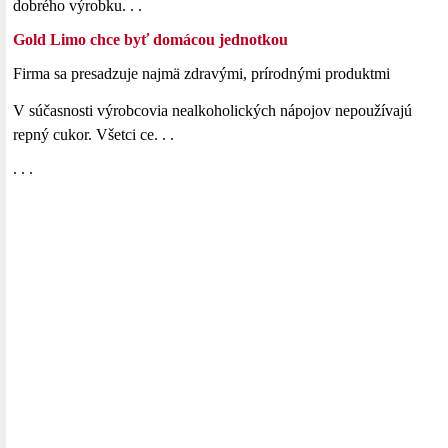
dobrého výrobku. . .
Gold Limo chce byť domácou jednotkou
Firma sa presadzuje najmä zdravými, prírodnými produktmi
V súčasnosti výrobcovia nealkoholických nápojov nepoužívajú
repný cukor. Všetci ce. . .
. . .