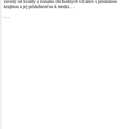
závislý od kvality a rozsahu obchodných vzťahov s príslušnou
krajinou a jej príslušnosťou k medzi. . .
. . .