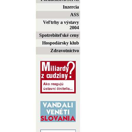
Inzercia
ASS
Veľtrhy a výstavy
2004
Spotrebiteľské ceny
Hospodársky klub
Zdravotníctvo