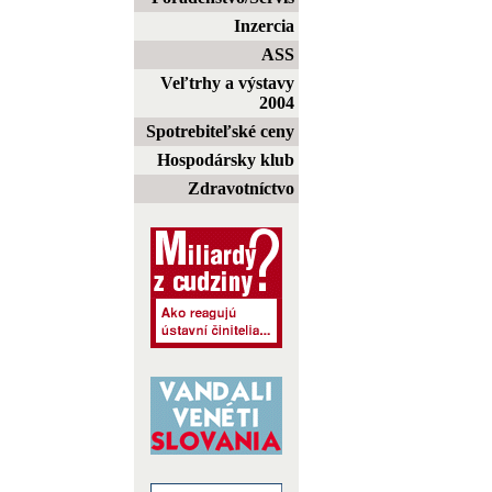
Inzercia
ASS
Veľtrhy a výstavy
2004
Spotrebiteľské ceny
Hospodársky klub
Zdravotníctvo