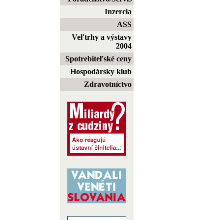
Inzercia
ASS
Veľtrhy a výstavy
2004
Spotrebiteľské ceny
Hospodársky klub
Zdravotníctvo