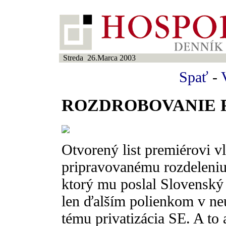
Streda 26.Marca 2003
Spať
-
ROZDROBOVANIE 
Otvorený list premiérovi 
pripravovanému rozdeleniu 
ktorý mu poslal Slovenský 
len ďalším polienkom v ne
tému privatizácia SE. A to 