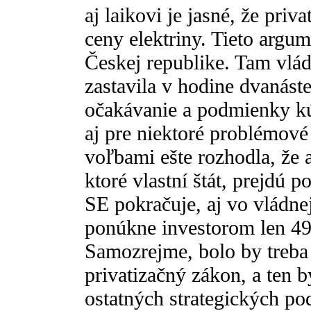
aj laikovi je jasné, že pri
ceny elektriny. Tieto argum
Českej republike. Tam vlá
zastavila v hodine dvanást
očakávanie a podmienky kú
aj pre niektoré problémové
voľbami ešte rozhodla, že 
ktoré vlastní štát, prejdú 
SE pokračuje, aj vo vládnej
ponúkne investorom len 49
Samozrejme, bolo by treba 
privatizačný zákon, a ten b
ostatných strategických po